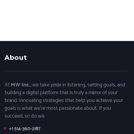
About
At
MW Inc.
, we take pride in listening, setting goals, and
building a digital platform that is truly a mirror of your
brand. Innovating strategies that help you achieve your
goals is what we’re most passionate about. If you
succeed, so do we.
+1 514-360-2187