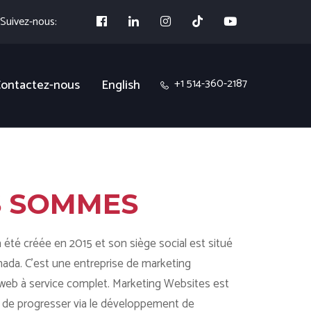
Suivez-nous:
+1 514-360-2187
ontactez-nous
English
 SOMMES
été créée en 2015 et son siège social est situé
nada. C’est une entreprise de marketing
web à service complet. Marketing Websites est
et de progresser via le développement de