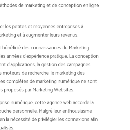
éthodes de marketing et de conception en ligne
ider les petites et moyennes entreprises à
marketing et à augmenter leurs revenus.
t bénéficié des connaissances de Marketing
 des années d’expérience pratique. La conception
nt d’applications, la gestion des campagnes
des moteurs de recherche, le marketing des
gies complètes de marketing numérique ne sont
es proposés par Marketing Websites.
reprise numérique, cette agence web accorde la
touche personnelle. Malgré leur enthousiasme
en la nécessité de privilégier les connexions afin
ualisés.