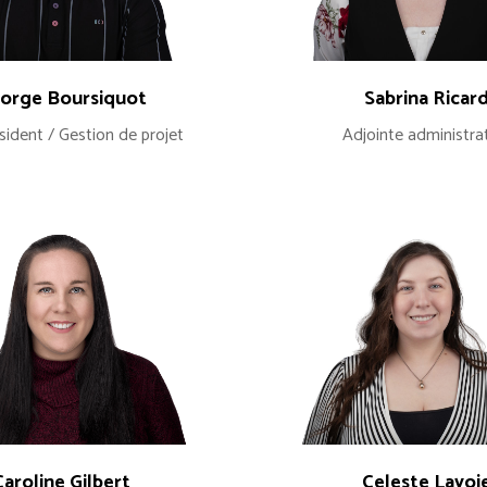
orge Boursiquot
Sabrina Ricar
sident / Gestion de projet
Adjointe administra
Caroline Gilbert
Celeste Lavoi