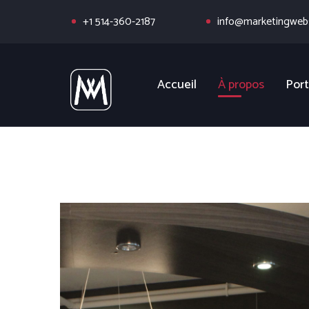
+1 514-360-2187
info@marketingwebs
Accueil
À propos
Port