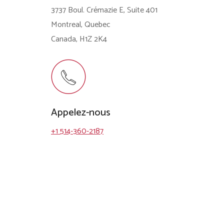
3737 Boul. Crémazie E, Suite 401
Montreal, Quebec
Canada, H1Z 2K4
Appelez-nous
+1 514-360-2187