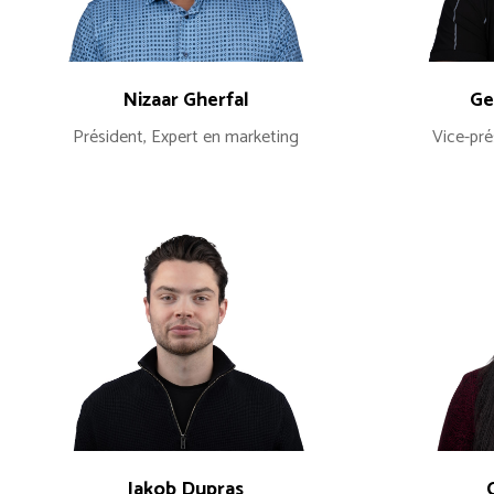
Nizaar Gherfal
Ge
Président, Expert en marketing
Vice-pré
Jakob Dupras