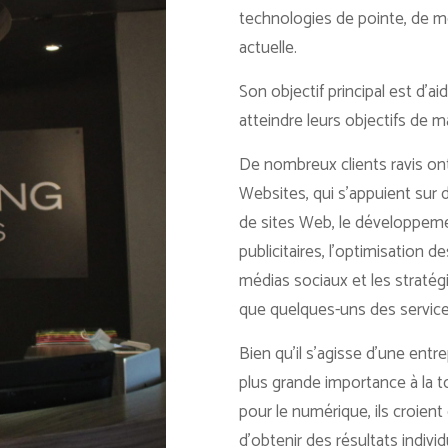
technologies de pointe, de m
actuelle.
Son objectif principal est d’a
atteindre leurs objectifs de 
De nombreux clients ravis on
Websites, qui s’appuient sur
de sites Web, le développeme
publicitaires, l’optimisation 
médias sociaux et les straté
que quelques-uns des servic
Bien qu’il s’agisse d’une ent
plus grande importance à la 
pour le numérique, ils croient 
d’obtenir des résultats individ