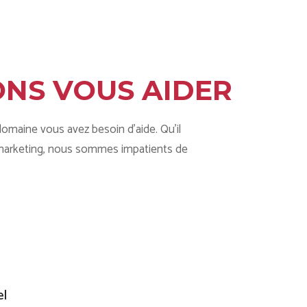
NS VOUS AIDER
domaine vous avez besoin d'aide. Qu'il
e marketing, nous sommes impatients de
el