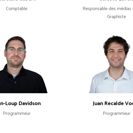
Comptable
Responsable des médias 
Graphiste
an-Loup Davidson
Juan Recalde Vo
Programmeur
Programmeur