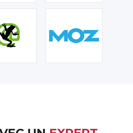
AVEC UN
EXPERT