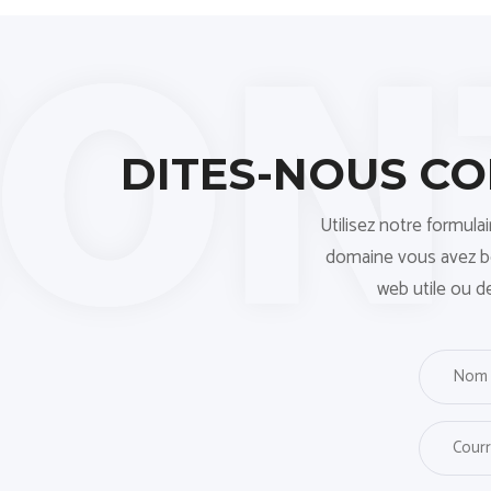
DITES-NOUS C
Utilisez notre formula
domaine vous avez bes
web utile ou d