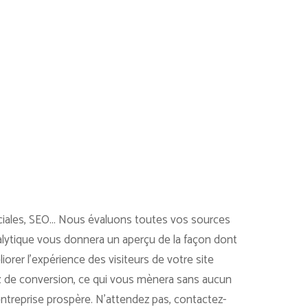
iales, SEO... Nous évaluons toutes vos sources
analytique vous donnera un aperçu de la façon dont
orer l'expérience des visiteurs de votre site
 de conversion, ce qui vous mènera sans aucun
entreprise prospère. N'attendez pas, contactez-