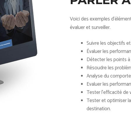
Voici des exemples d’élément
évaluer et surveiller.
Suivre les objectifs e
Évaluer les perform
Détecter les points à
Résoudre les problèm
Analyse du comporte
Evaluer les performa
Tester l'efficacité d
Tester et optimiser 
destination.