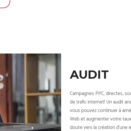
AUDIT
Campagnes PPC, directes, soc
de trafic internet! Un audit 
vous pouvez continuer à améli
Web et augmenter votre taux
doute vers la création d'une 