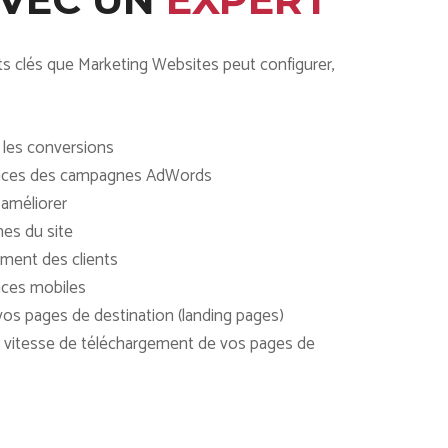
s clés que Marketing Websites peut configurer,
t les conversions
ances des campagnes AdWords
 améliorer
es du site
ment des clients
nces mobiles
e vos pages de destination (landing pages)
la vitesse de téléchargement de vos pages de