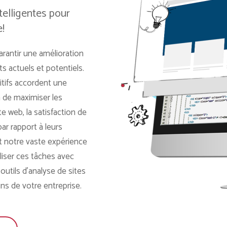
telligentes pour
!
antir une amélioration
s actuels et potentiels.
itifs accordent une
in de maximiser les
 web, la satisfaction de
ar rapport à leurs
 notre vaste expérience
iser ces tâches avec
utils d’analyse de sites
ns de votre entreprise.