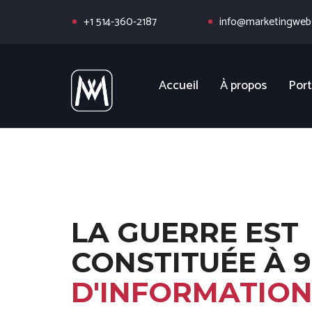
+1 514-360-2187
info@marketingwebs
Accueil
À propos
Port
LA GUERRE EST
CONSTITUÉE À 
D'INFORMATION