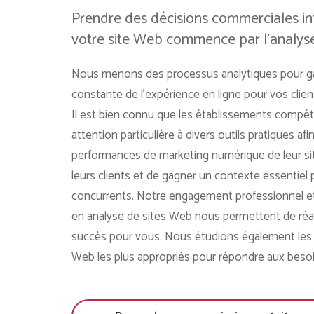
Prendre des décisions commerciales in
votre site Web commence par l'analyse
Nous menons des processus analytiques pour gar
constante de l’expérience en ligne pour vos client
Il est bien connu que les établissements compét
attention particulière à divers outils pratiques af
performances de marketing numérique de leur site
leurs clients et de gagner un contexte essentiel p
concurrents. Notre engagement professionnel et
en analyse de sites Web nous permettent de réal
succès pour vous. Nous étudions également les o
Web les plus appropriés pour répondre aux besoi