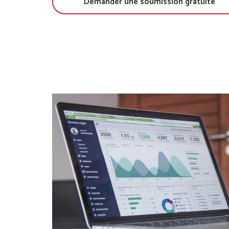
Demander une soumission gratuite