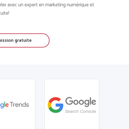
ler avec un expert en marketing numérique et
uite!
ssion gratuite