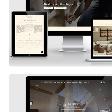
Équipe Anna & Jessi
Voir