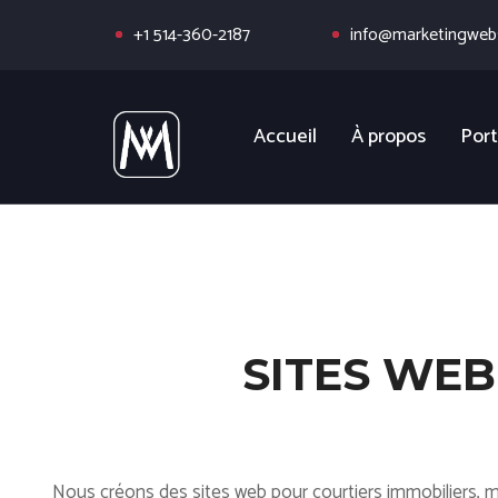
+1 514-360-2187
info@marketingwebs
Accueil
À propos
Port
SITES WEB
Nous créons des sites web pour courtiers immobiliers, mo