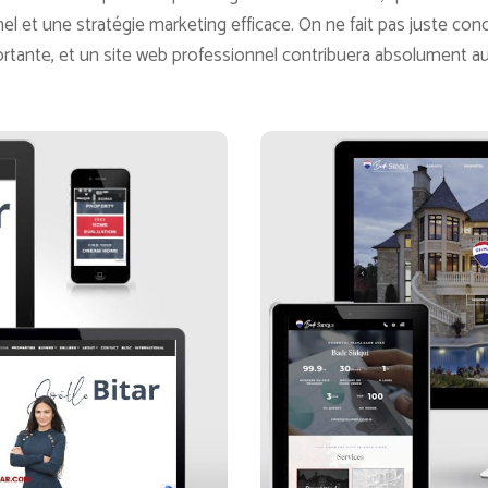
nnel et une stratégie marketing efficace. On ne fait pas juste con
ortante, et un site web professionnel contribuera absolument a