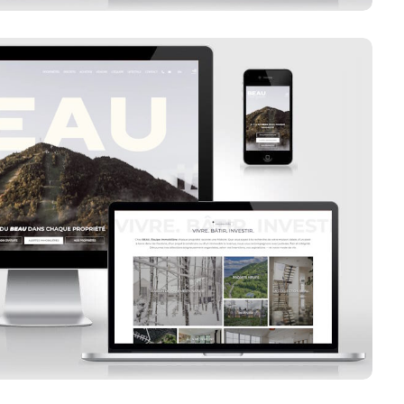
u L’équipe Immobilière
Voir