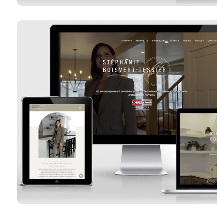
Stéphanie Boisvert-Tes
Voir