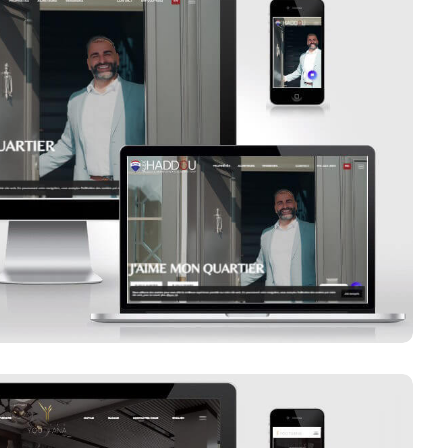
Alex Haddou
Voir