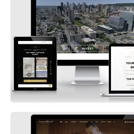
Groupe Giuseppe Cartolan
Voir