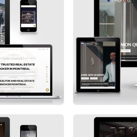
o Inc.