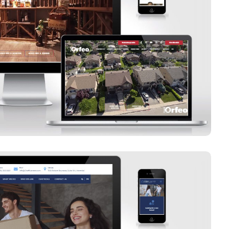
Équipe Orfeo
Voir