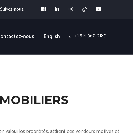
Suivez-nous:
+1 514-360-2187
ontactez-nous
English
MMOBILIERS
n valeur les propriétés, attirent des vendeurs motivés et