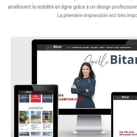
améliorent la visibilité en ligne grâce à un design professio
La première impression est très imp
Joëlle Bitar
Voir