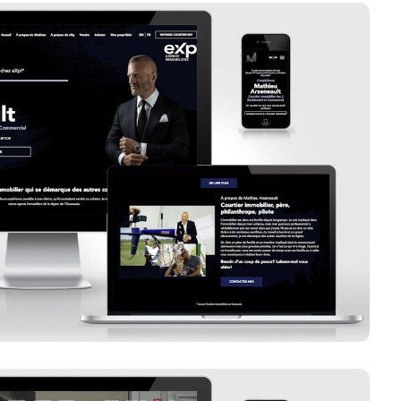
eneault Courtier Immobilier Inc.
Voir