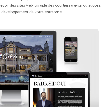
cevoir des sites web, on aide des courtiers à avoir du succès.
u développement de votre entreprise.
Badr Sidqui
Voir