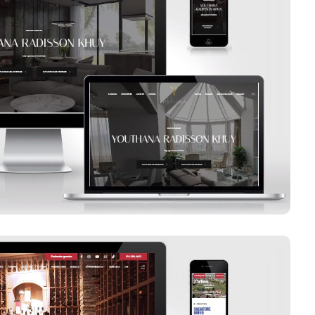
Groupe Youthana
Voir