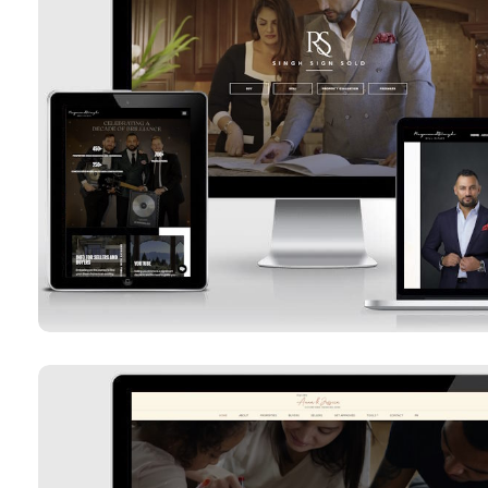
Raymond Singh
Voir