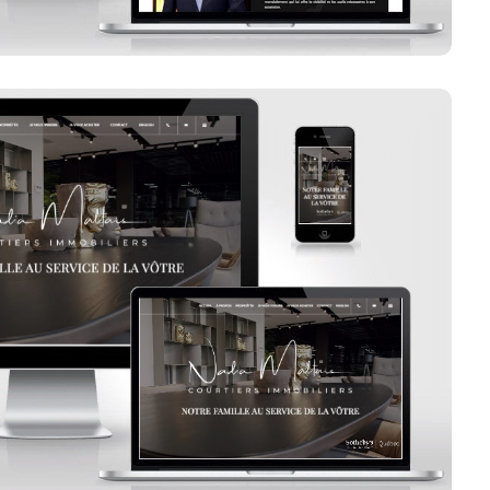
Nadia Maltais
Voir