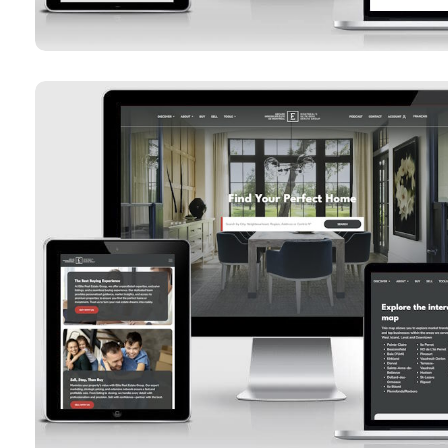
Groupe Immobilier Élite De
Voir