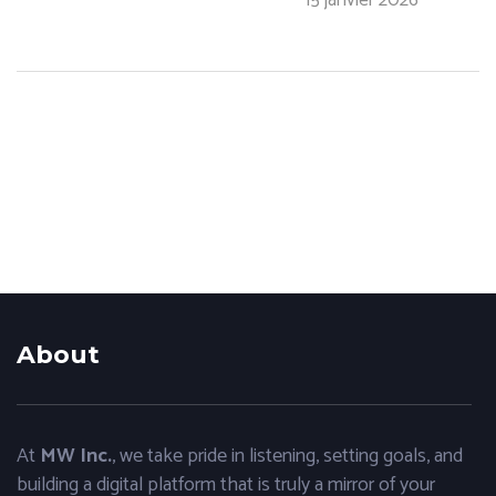
15 janvier 2026
About
At
MW Inc.
, we take pride in listening, setting goals, and
building a digital platform that is truly a mirror of your