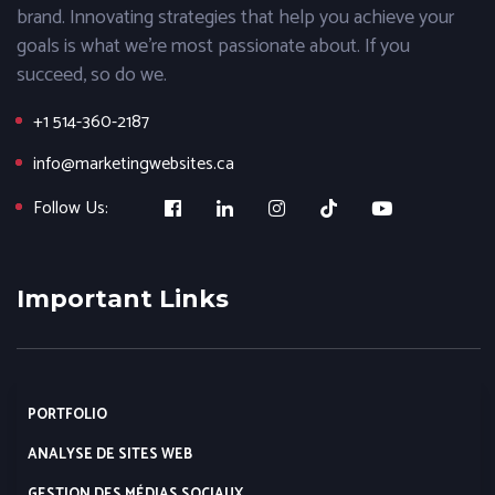
brand. Innovating strategies that help you achieve your
goals is what we’re most passionate about. If you
succeed, so do we.
+1 514-360-2187
info@marketingwebsites.ca
Follow Us:
Important Links
PORTFOLIO
ANALYSE DE SITES WEB
GESTION DES MÉDIAS SOCIAUX