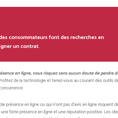
 des consommateurs font des recherches en
signer un contrat
.
présence en ligne, vous risquez sans aucun doute de perdre d
Profitez de la technologie et tenez-vous au courant des outils d
concurrence.
ible présence en ligne ou qui n’ont pas d’avis en ligne risquent d
 une forte présence en ligne et une réputation positive. Les cli