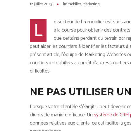
12 juillet 2023
Immobilier
Marketing
L
e secteur de l’immobilier est sans au
à la course pour obtenir des contrats 
que certains perdent du terrain par 
peut aider les courtiers à identifier les facteurs
présent article, l’équipe de Marketing Websites e
courtiers immobiliers au profit d’autres courtier
difficultés.
NE PAS UTILISER U
Lorsque votre clientèle s’élargit, il peut devenir 
clients de manière efficace. Un
système de CRM p
données relatives aux clients, ce qui facilite la g