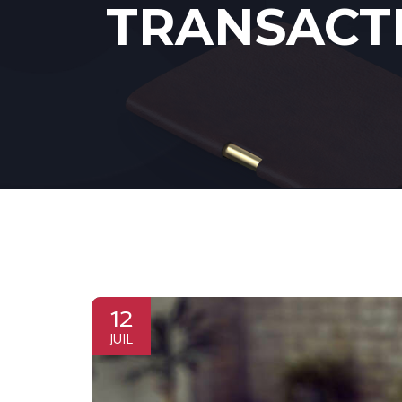
TRANSACTI
12
JUIL