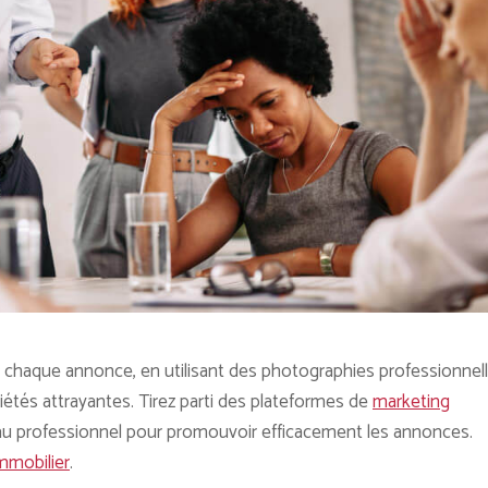
r chaque annonce, en utilisant des photographies professionnell
riétés attrayantes. Tirez parti des plateformes de
marketing
au professionnel pour promouvoir efficacement les annonces.
immobilier
.