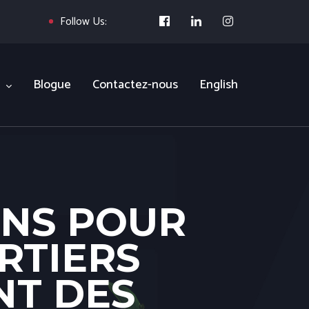
Follow Us:
Blogue
Contactez-nous
English
ONS POUR
RTIERS
NT DES