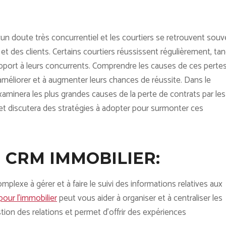
cun doute très concurrentiel et les courtiers se retrouvent souv
et des clients. Certains courtiers réussissent régulièrement, tan
rapport à leurs concurrents. Comprendre les causes de ces perte
 à améliorer et à augmenter leurs chances de réussite. Dans le
xaminera les plus grandes causes de la perte de contrats par les
s et discutera des stratégies à adopter pour surmonter ces
N CRM IMMOBILIER:
complexe à gérer et à faire le suivi des informations relatives aux
our l’immobilier
peut vous aider à organiser et à centraliser les
estion des relations et permet d’offrir des expériences