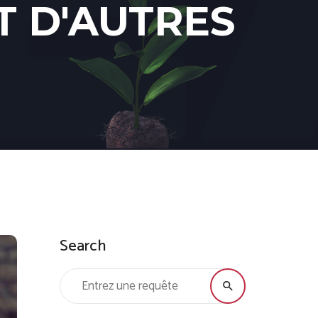
T D'AUTRES
Search
Recherche: