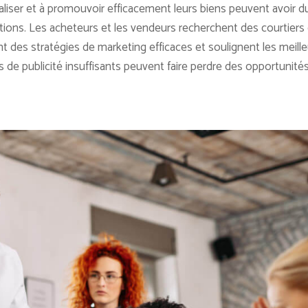
liser et à promouvoir efficacement leurs biens peuvent avoir d
actions. Les acheteurs et les vendeurs recherchent des courtiers 
nt des stratégies de marketing efficaces et soulignent les meill
s de publicité insuffisants peuvent faire perdre des opportunité