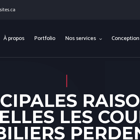
ites.ca
À propos
Portfolio
Nos services
Conception
NCIPALES RAIS
ELLES LES COU
ILIERS PERDE