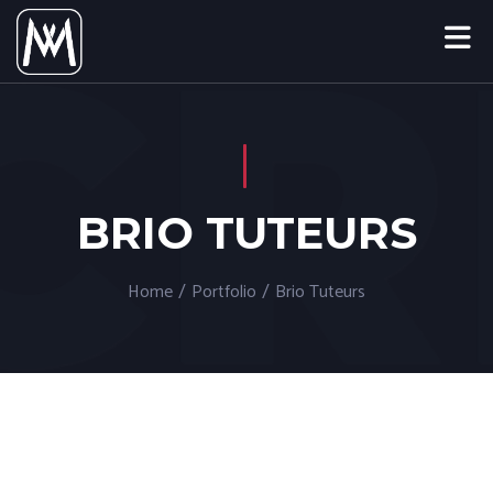
BRIO TUTEURS
Home
/
Portfolio
/
Brio Tuteurs