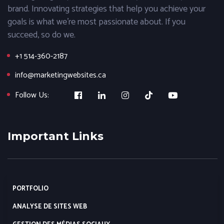
brand. Innovating strategies that help you achieve your
goals is what we’re most passionate about. If you
succeed, so do we.
+1 514-360-2187
info@marketingwebsites.ca
Follow Us:
Important Links
PORTFOLIO
ANALYSE DE SITES WEB