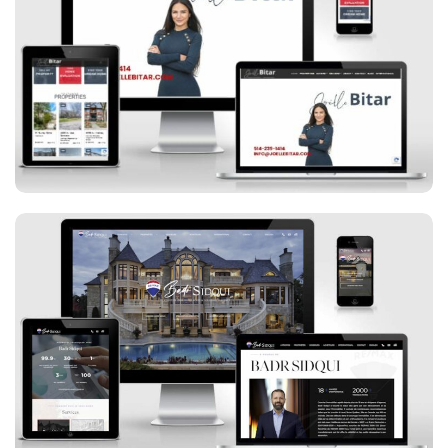
Joëlle Bitar
Badr Sidqui