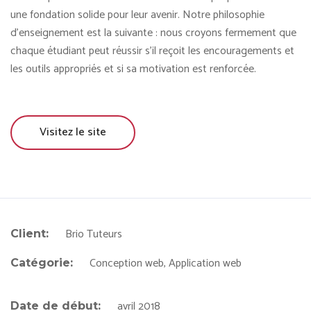
une fondation solide pour leur avenir. Notre philosophie
d’enseignement est la suivante : nous croyons fermement que
chaque étudiant peut réussir s’il reçoit les encouragements et
les outils appropriés et si sa motivation est renforcée.
Visitez le site
Brio Tuteurs
Client:
Conception web, Application web
Catégorie:
avril 2018
Date de début: