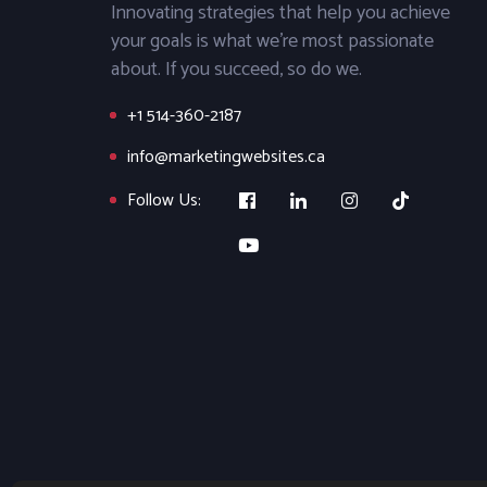
Innovating strategies that help you achieve
your goals is what we’re most passionate
about. If you succeed, so do we.
+1 514-360-2187
info@marketingwebsites.ca
Follow Us: