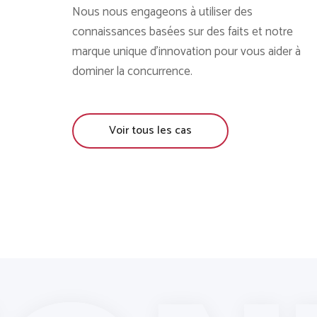
Nous nous engageons à utiliser des
connaissances basées sur des faits et notre
marque unique d'innovation pour vous aider à
dominer la concurrence.
Voir tous les cas