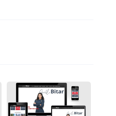
Joëlle Bitar