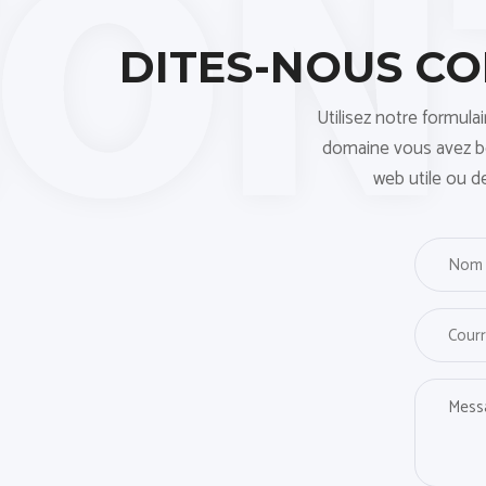
DITES-NOUS C
Utilisez notre formula
domaine vous avez bes
web utile ou d