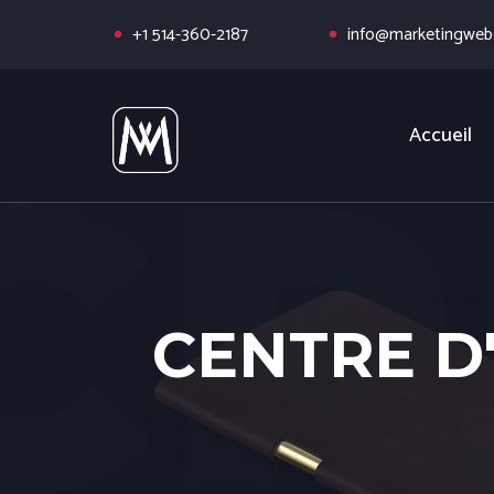
+1 514-360-2187
info@marketingwebs
Accueil
CENTRE D