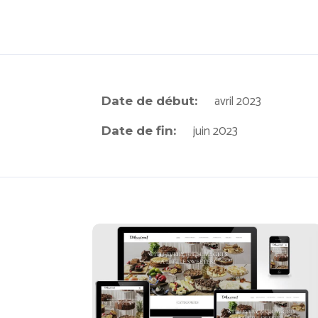
avril 2023
Date de début:
juin 2023
Date de fin:
Daboom Desserts