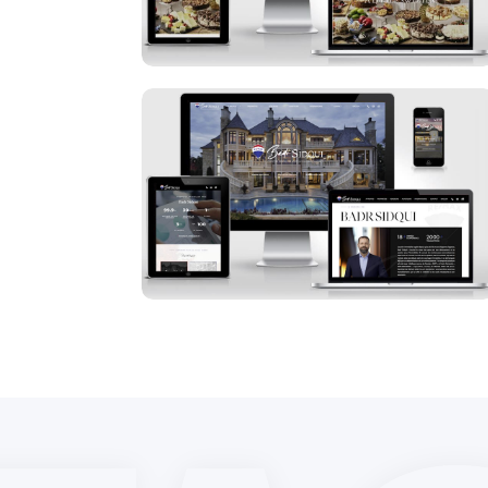
Badr Sidqui