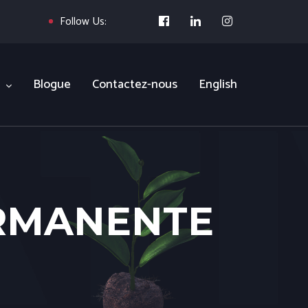
Follow Us:
Blogue
Contactez-nous
English
ERMANENTE