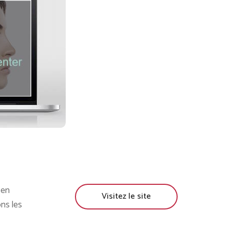
 en
Visitez le site
ons les