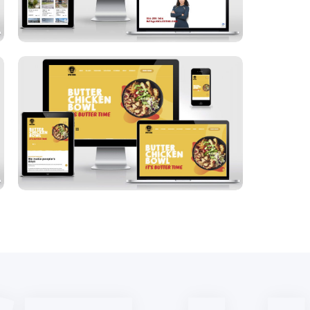
Spice Bros