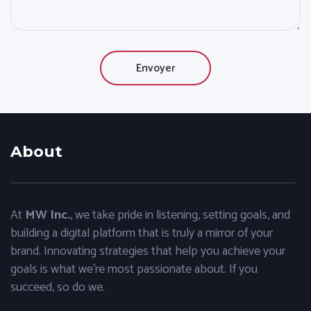
About
At
MW Inc.
, we take pride in listening, setting goals, and
building a digital platform that is truly a mirror of your
brand. Innovating strategies that help you achieve your
goals is what we’re most passionate about. If you
succeed, so do we.