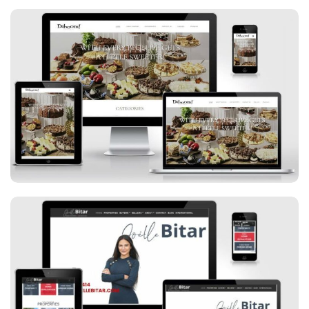
Daboom Desserts
Joëlle Bitar