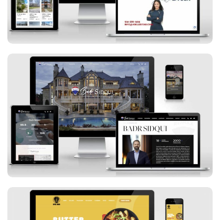
Badr Sidqui