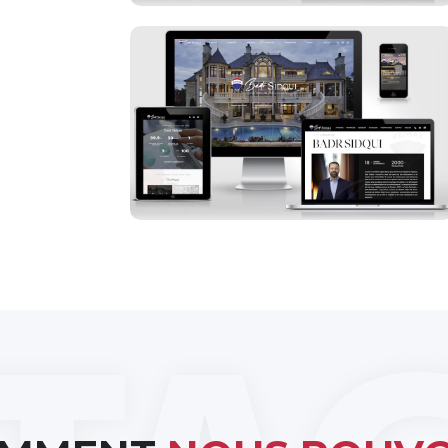
Badr Sidqui