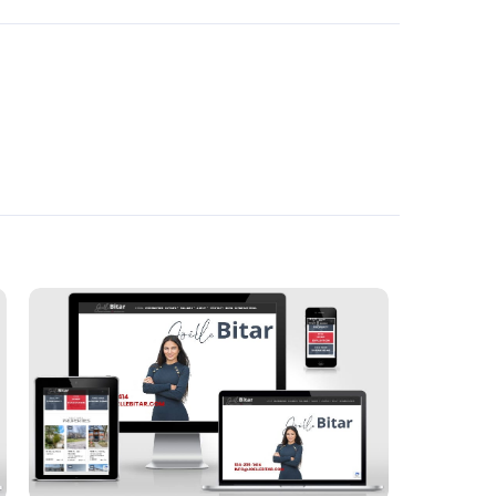
Joëlle Bitar