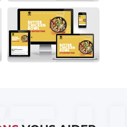
Spice Bros