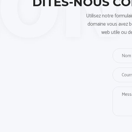
DITES-NOUS C
Utilisez notre formula
domaine vous avez bes
web utile ou d