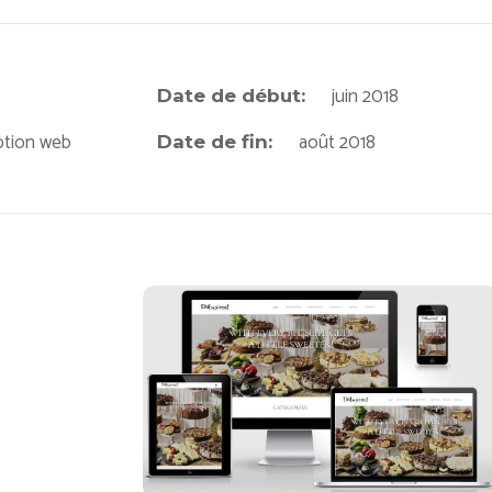
juin 2018
Date de début:
ption web
août 2018
Date de fin:
Daboom Desserts