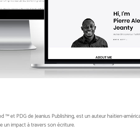
d ™ et PDG de Jeanius Publishing, est un auteur haïtien-américa
e un impact à travers son écriture.