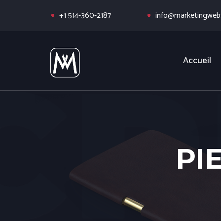
+1 514-360-2187
info@marketingwebs
Accueil
PI