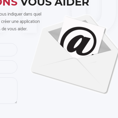
ONS
VOUS AIDER
nous indiquer dans quel
 créer une application
 de vous aider.