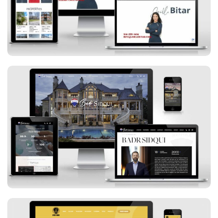
Badr Sidqui