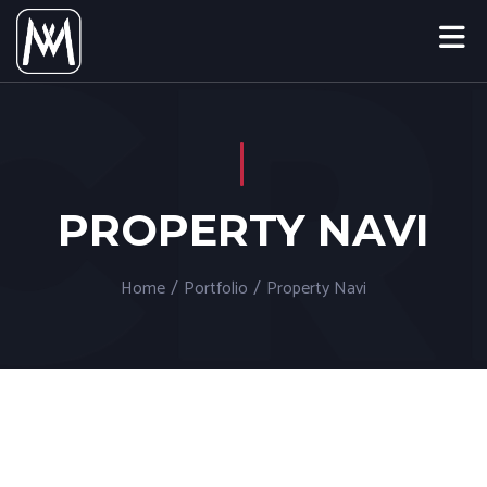
PROPERTY NAVI
Home
/
Portfolio
/
Property Navi