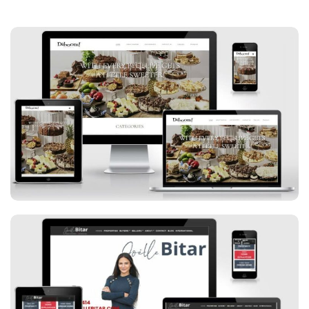
Daboom Desserts
Joëlle Bitar