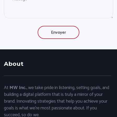
About
At
MW Inc.
, we take pride in listening, setting goals, and
building a digital platform that is truly a mirror of your
brand. Innovating strategies that help you achieve your
goals is what we’re most passionate about. If you
succeed, so do we.