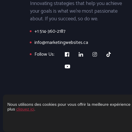
Innovating strategies that help you achieve
your goals is what we’re most passionate
about. If you succeed, so do we.
+1 514-360-2187
info@marketingwebsites.ca
Follow Us:
Nous utilisons des cookies pour vous offrir la meilleure expérience 
plus
cliquez ici
.