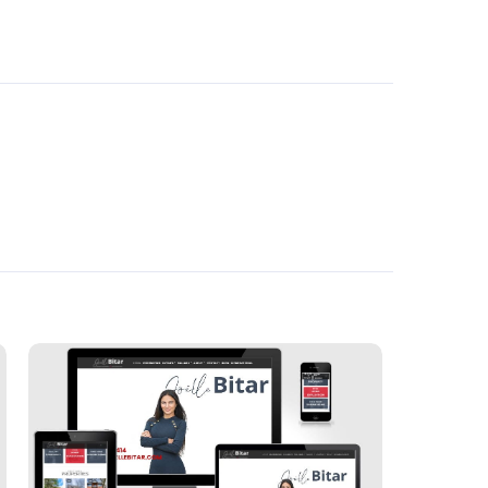
Joëlle Bitar