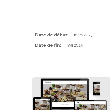
mars 2025
Date de début:
mai 2025
Date de fin:
Daboom Desserts