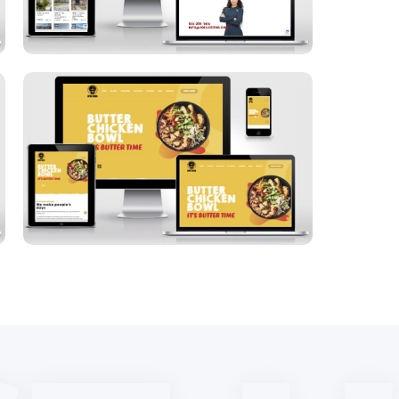
Spice Bros