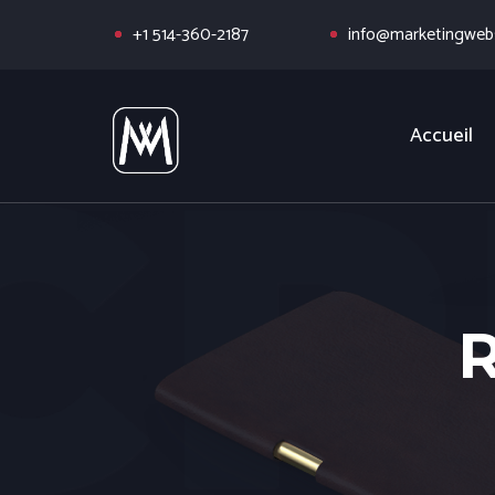
+1 514-360-2187
info@marketingwebs
Accueil