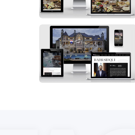
Badr Sidqui