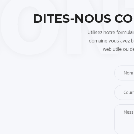
DITES-NOUS C
Utilisez notre formula
domaine vous avez bes
web utile ou d