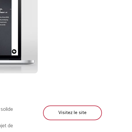
 solide
Visitez le site
ojet de