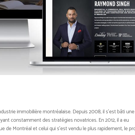
ustrie immobilière montréalaise. Depuis 2008, il s’est bâti une
oyant constamment des stratégies novatrices. En 2012, il a eu
ue de Montréal et celui qui s’est vendu le plus rapidement, le pr