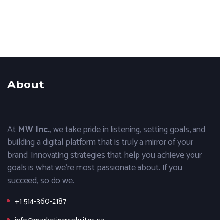
et attirer des clients potentiels. Dans cet article,
nous...
About
At
MW Inc.
, we take pride in listening, setting goals, and
building a digital platform that is truly a mirror of your
brand. Innovating strategies that help you achieve your
goals is what we’re most passionate about. If you
succeed, so do we.
+1 514-360-2187