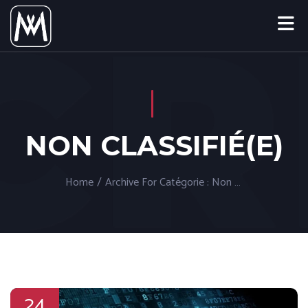
NON CLASSIFIÉ(E)
Home
/
Archive For
Catégorie :
Non Classifié(e)
24