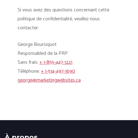
Si vous avez des questions concernant cette
politique de confidentialité, veuillez nous
contacter:
George Boursiquot
Responsabled de la PRP
Sans frais:
+ 1-855-447-1221
Téléphone:
+ 1-514-497-1690
george@marketingwebsites.ca
À propos