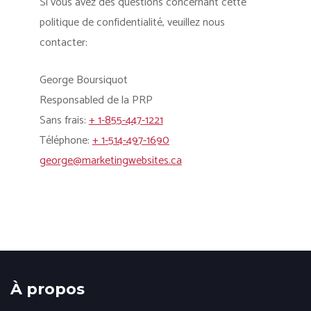
Si vous avez des questions concernant cette
politique de confidentialité, veuillez nous
contacter:
George Boursiquot
Responsabled de la PRP
Sans frais:
+ 1-855-447-1221
Téléphone:
+ 1-514-497-1690
george@marketingwebsites.ca
À propos