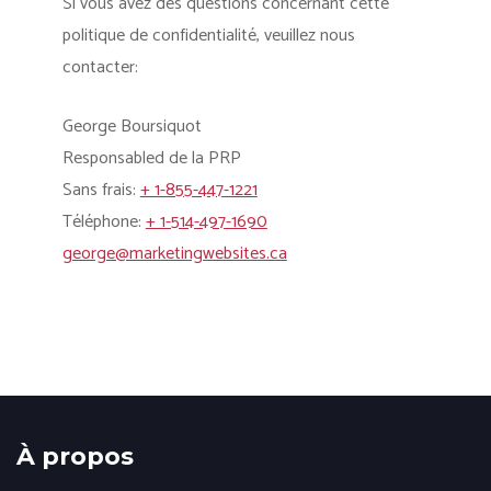
Si vous avez des questions concernant cette
politique de confidentialité, veuillez nous
contacter:
George Boursiquot
Responsabled de la PRP
Sans frais:
+ 1-855-447-1221
Téléphone:
+ 1-514-497-1690
george@marketingwebsites.ca
À propos