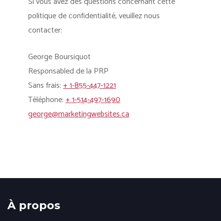
Si vous avez des questions concernant cette
politique de confidentialité, veuillez nous
contacter:
George Boursiquot
Responsabled de la PRP
Sans frais:
+ 1-855-447-1221
Téléphone:
+ 1-514-497-1690
george@marketingwebsites.ca
À propos