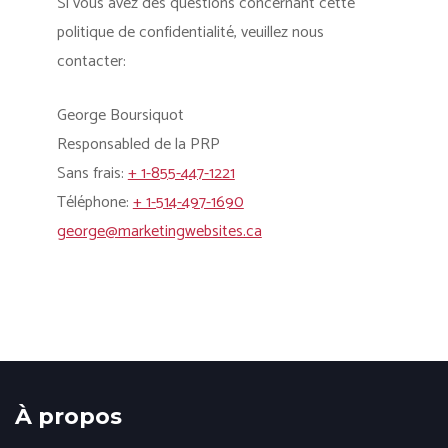
Si vous avez des questions concernant cette
politique de confidentialité, veuillez nous
contacter:
George Boursiquot
Responsabled de la PRP
Sans frais:
+ 1-855-447-1221
Téléphone:
+ 1-514-497-1690
george@marketingwebsites.ca
À propos