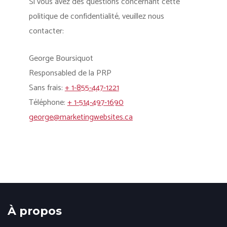
Si vous avez des questions concernant cette
politique de confidentialité, veuillez nous
contacter:
George Boursiquot
Responsabled de la PRP
Sans frais:
+ 1-855-447-1221
Téléphone:
+ 1-514-497-1690
george@marketingwebsites.ca
À propos