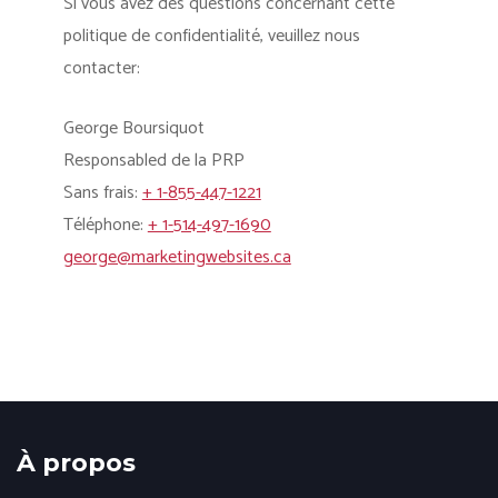
Si vous avez des questions concernant cette
politique de confidentialité, veuillez nous
contacter:
George Boursiquot
Responsabled de la PRP
Sans frais:
+ 1-855-447-1221
Téléphone:
+ 1-514-497-1690
george@marketingwebsites.ca
À propos