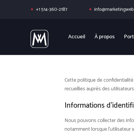
+1 514-360-2187
info@marketingwebs
Accueil
À propos
Port
Cette politique de confidentialit
recueillies auprès des utilisateurs
Informations d’identif
Nous pouvons collecter des infor
notamment lorsque l’utilisateur vis