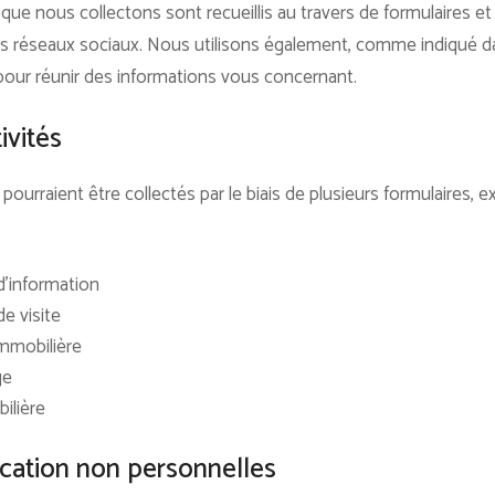
 nous collectons sont recueillis au travers de formulaires et gr
os réseaux sociaux. Nous utilisons également, comme indiqué da
pour réunir des informations vous concernant.
ivités
urraient être collectés par le biais de plusieurs formulaires, e
’information
e visite
immobilière
ge
ilière
ication non personnelles