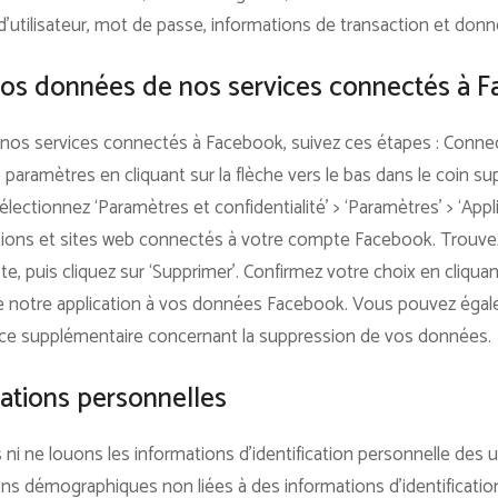
’utilisateur, mot de passe, informations de transaction et donn
s données de nos services connectés à 
nos services connectés à Facebook, suivez ces étapes : Conne
ramètres en cliquant sur la flèche vers le bas dans le coin su
électionnez ‘Paramètres et confidentialité’ > ‘Paramètres’ > ‘Appl
cations et sites web connectés à votre compte Facebook. Trouve
ste, puis cliquez sur ‘Supprimer’. Confirmez votre choix en cliqua
de notre application à vos données Facebook. Vous pouvez éga
nce supplémentaire concernant la suppression de vos données.
ations personnelles
 ne louons les informations d’identification personnelle des uti
ns démographiques non liées à des informations d’identificatio