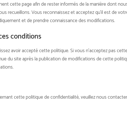
rement cette page afin de rester informés de la manière dont nou
s recueillons. Vous reconnaissez et acceptez qu’il est de votre
iodiquement et de prendre connaissance des modifications.
ces conditions
issez avoir accepté cette politique. Si vous n’acceptez pas cette p
tinue du site après la publication de modifications de cette pol
ations.
nant cette politique de confidentialité, veuillez nous contacter