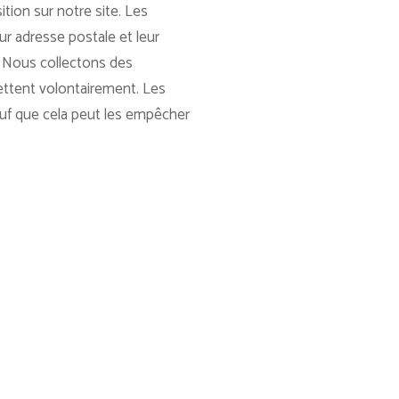
tion sur notre site. Les
eur adresse postale et leur
. Nous collectons des
mettent volontairement. Les
sauf que cela peut les empêcher