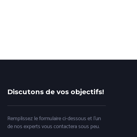
Discutons de vos objectifs!
Remplissez le formulaire ci-dessous et l'un
de nos experts vous contactera sous peu.