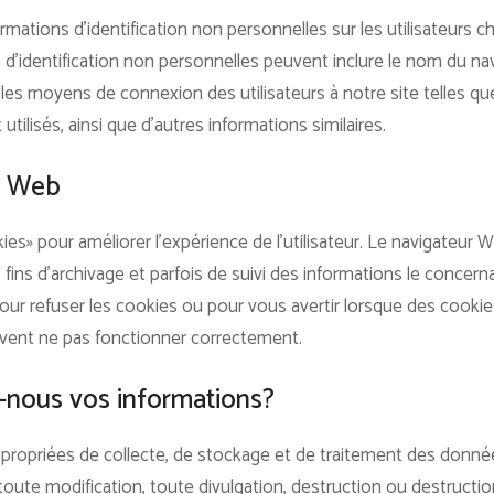
ations d’identification non personnelles sur les utilisateurs cha
 d’identification non personnelles peuvent inclure le nom du nav
les moyens de connexion des utilisateurs à notre site telles que
utilisés, ainsi que d’autres informations similaires.
r Web
ies» pour améliorer l’expérience de l’utilisateur. Le navigateur W
fins d’archivage et parfois de suivi des informations le concernan
r refuser les cookies ou pour vous avertir lorsque des cookies s
uvent ne pas fonctionner correctement.
nous vos informations?
ropriées de collecte, de stockage et de traitement des donné
, toute modification, toute divulgation, destruction ou destruct