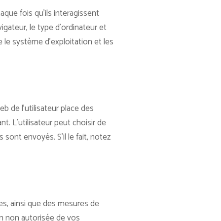
que fois qu’ils interagissent
igateur, le type d’ordinateur et
 le système d’exploitation et les
eb de l’utilisateur place des
t. L’utilisateur peut choisir de
ont envoyés. S’il le fait, notez
es, ainsi que des mesures de
ion non autorisée de vos