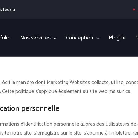
ites.ca
folio
Nos services
Conception
Blogue
C
é régit la manière dont Marketing Websites collecte, utilise, cons
.
Cette politique s'applique également au site web maisun.ca.
ication personnelle
mations d’identification personnelle auprès des utilisateurs de 
ite notre site, s’enregistre sur le site, s’abonne à l’infolettre, r