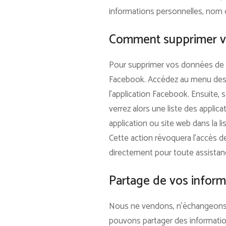
informations personnelles, nom d
Comment supprimer vo
Pour supprimer vos données de 
Facebook. Accédez au menu des pa
l’application Facebook. Ensuite, s
verrez alors une liste des appli
application ou site web dans la li
Cette action révoquera l’accès 
directement pour toute assista
Partage de vos inform
Nous ne vendons, n’échangeons ni
pouvons partager des informatio