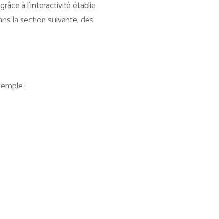
âce à l’interactivité établie
ns la section suivante, des
xemple :