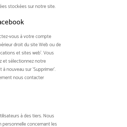
ées stockées sur notre site.
Facebook
ctez-vous à votre compte
périeur droit du site Web ou de
ications et sites web’. Vous
z et sélectionnez notre
nt à nouveau sur ‘Supprimer’.
lement nous contacter
lisateurs à des tiers. Nous
n personnelle concernant les