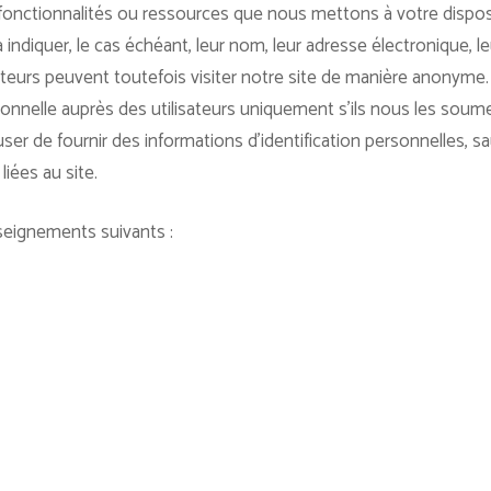
, fonctionnalités ou ressources que nous mettons à votre disposi
à indiquer, le cas échéant, leur nom, leur adresse électronique, l
ateurs peuvent toutefois visiter notre site de manière anonyme
rsonnelle auprès des utilisateurs uniquement s’ils nous les sou
user de fournir des informations d’identification personnelles, 
liées au site.
seignements suivants :