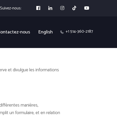
Suivez-nous:
+1 514-360-2187
ontactez-nous
English
erve et divulgue les informations
différentes manières,
emplit un formulaire, et en relation