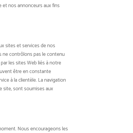
ce et nos annonceurs aux fins
ux sites et services de nos
us ne contrôlons pas le contenu
par les sites Web liés à notre
 peuvent être en constante
ice à la clientèle. La navigation
re site, sont soumises aux
ut moment. Nous encourageons les