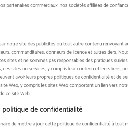
c nos partenaires commerciaux, nos sociétés affiliées de confian
 sur notre site des publicités ou tout autre contenu renvoyant a
ceurs, commanditaires, donneurs de licence et autres tiers. No
r ces sites et ne sommes pas responsables des pratiques suivies 
lus, ces sites ou services, y compris leur contenu et leurs liens,
euvent avoir leurs propres politiques de confidentialité et de serv
re site Web, y compris les sites Web comportant un lien vers not
 de ce site Web.
 politique de confidentialité
naire de mettre à jour cette politique de confidentialité à to