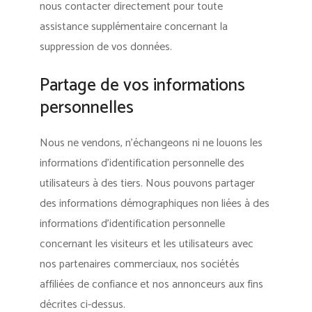
nous contacter directement pour toute
assistance supplémentaire concernant la
suppression de vos données.
Partage de vos informations
personnelles
Nous ne vendons, n’échangeons ni ne louons les
informations d’identification personnelle des
utilisateurs à des tiers. Nous pouvons partager
des informations démographiques non liées à des
informations d’identification personnelle
concernant les visiteurs et les utilisateurs avec
nos partenaires commerciaux, nos sociétés
affiliées de confiance et nos annonceurs aux fins
décrites ci-dessus.