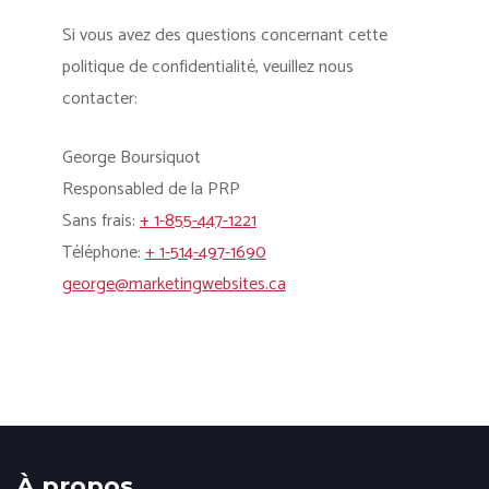
Si vous avez des questions concernant cette
politique de confidentialité, veuillez nous
contacter:
George Boursiquot
Responsabled de la PRP
Sans frais:
+ 1-855-447-1221
Téléphone:
+ 1-514-497-1690
george@marketingwebsites.ca
À propos