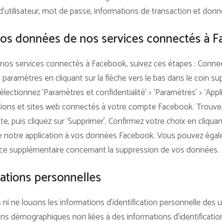
’utilisateur, mot de passe, informations de transaction et donn
s données de nos services connectés à 
nos services connectés à Facebook, suivez ces étapes : Conne
ramètres en cliquant sur la flèche vers le bas dans le coin su
électionnez ‘Paramètres et confidentialité’ > ‘Paramètres’ > ‘Appl
cations et sites web connectés à votre compte Facebook. Trouve
ste, puis cliquez sur ‘Supprimer’. Confirmez votre choix en cliqua
de notre application à vos données Facebook. Vous pouvez éga
nce supplémentaire concernant la suppression de vos données.
ations personnelles
 ne louons les informations d’identification personnelle des uti
ns démographiques non liées à des informations d’identificatio