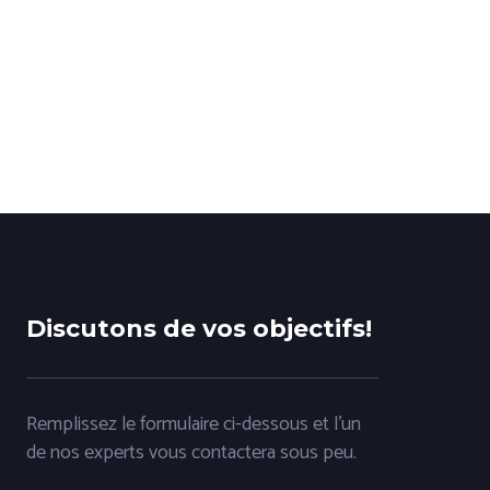
Discutons de vos objectifs!
Remplissez le formulaire ci-dessous et l'un
de nos experts vous contactera sous peu.