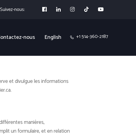
Suivez-nous:
+1 514-360-2187
ontactez-nous
English
erve et divulgue les informations
er.ca.
différentes manières,
emplit un formulaire, et en relation