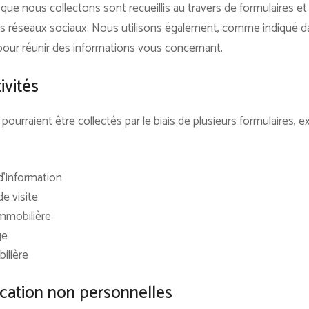
 nous collectons sont recueillis au travers de formulaires et gr
os réseaux sociaux. Nous utilisons également, comme indiqué da
pour réunir des informations vous concernant.
ivités
urraient être collectés par le biais de plusieurs formulaires, e
’information
e visite
immobilière
ge
ilière
ication non personnelles