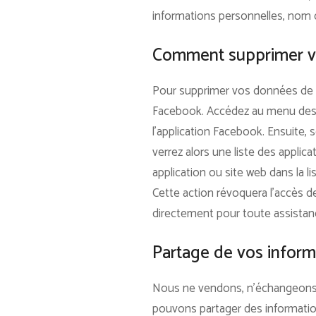
informations personnelles, nom d
Comment supprimer vo
Pour supprimer vos données de 
Facebook. Accédez au menu des pa
l’application Facebook. Ensuite, s
verrez alors une liste des appli
application ou site web dans la li
Cette action révoquera l’accès 
directement pour toute assista
Partage de vos inform
Nous ne vendons, n’échangeons ni
pouvons partager des informatio