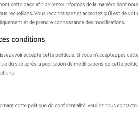
rement cette page afin de rester informés de la manière dont nou
s recueillons. Vous reconnaissez et acceptez qu’il est de votre
iodiquement et de prendre connaissance des modifications.
ces conditions
issez avoir accepté cette politique. Si vous n’acceptez pas cette p
tinue du site après la publication de modifications de cette pol
ations.
nant cette politique de confidentialité, veuillez nous contacter