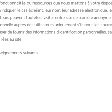
, fonctionnalités ou ressources que nous mettons à votre disposi
à indiquer, le cas échéant, leur nom, leur adresse électronique, l
ateurs peuvent toutefois visiter notre site de manière anonyme
rsonnelle auprès des utilisateurs uniquement s’ils nous les sou
user de fournir des informations d’identification personnelles, 
liées au site.
seignements suivants :