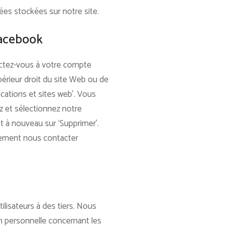
ées stockées sur notre site.
Facebook
ctez-vous à votre compte
périeur droit du site Web ou de
ications et sites web’. Vous
z et sélectionnez notre
nt à nouveau sur ‘Supprimer’.
lement nous contacter
lisateurs à des tiers. Nous
n personnelle concernant les