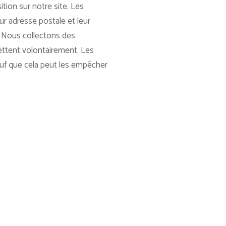
tion sur notre site. Les
eur adresse postale et leur
. Nous collectons des
mettent volontairement. Les
sauf que cela peut les empêcher