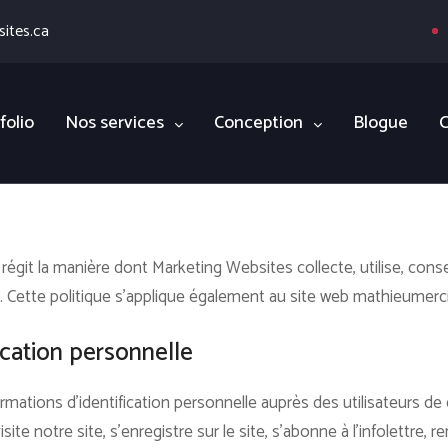
ites.ca
folio
Nos services
Conception
Blogue
C
é régit la manière dont Marketing Websites collecte, utilise, cons
.
Cette politique s'applique également au site web mathieumerci
ication personnelle
mations d’identification personnelle auprès des utilisateurs de 
ite notre site, s’enregistre sur le site, s’abonne à l’infolettre, r