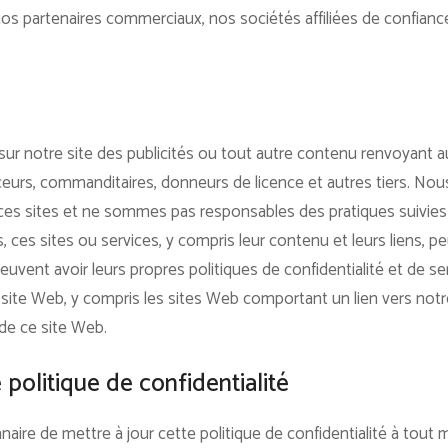
c nos partenaires commerciaux, nos sociétés affiliées de confian
 sur notre site des publicités ou tout autre contenu renvoyant a
ceurs, commanditaires, donneurs de licence et autres tiers. No
r ces sites et ne sommes pas responsables des pratiques suivies 
lus, ces sites ou services, y compris leur contenu et leurs liens,
euvent avoir leurs propres politiques de confidentialité et de serv
re site Web, y compris les sites Web comportant un lien vers not
 de ce site Web.
 politique de confidentialité
naire de mettre à jour cette politique de confidentialité à to