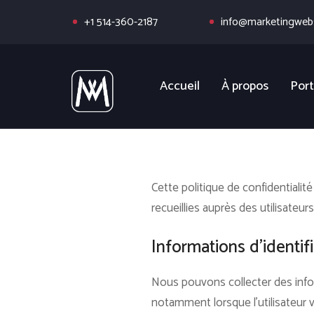
+1 514-360-2187
info@marketingwebs
Accueil
À propos
Port
Cette politique de confidentialit
recueillies auprès des utilisateurs
Informations d’identif
Nous pouvons collecter des infor
notamment lorsque l’utilisateur vis