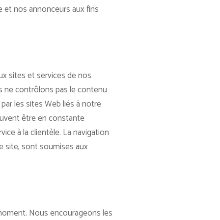
ce et nos annonceurs aux fins
ux sites et services de nos
us ne contrôlons pas le contenu
par les sites Web liés à notre
 peuvent être en constante
ice à la clientèle. La navigation
re site, sont soumises aux
ut moment. Nous encourageons les