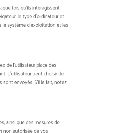
que fois qu’ils interagissent
igateur, le type d’ordinateur et
 le système d’exploitation et les
eb de l’utilisateur place des
t. L’utilisateur peut choisir de
ont envoyés. S’il le fait, notez
es, ainsi que des mesures de
ion non autorisée de vos