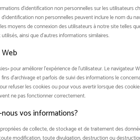
ations d’identification non personnelles sur les utilisateurs cha
 d’identification non personnelles peuvent inclure le nom du nav
les moyens de connexion des utilisateurs à notre site telles que
utilisés, ainsi que d’autres informations similaires.
r Web
ies» pour améliorer l’expérience de l’utilisateur. Le navigateur W
fins d’archivage et parfois de suivi des informations le concernan
r refuser les cookies ou pour vous avertir lorsque des cookies s
uvent ne pas fonctionner correctement.
nous vos informations?
ropriées de collecte, de stockage et de traitement des donné
, toute modification, toute divulgation, destruction ou destruct