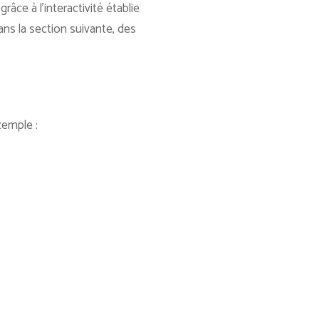
âce à l’interactivité établie
ns la section suivante, des
xemple :