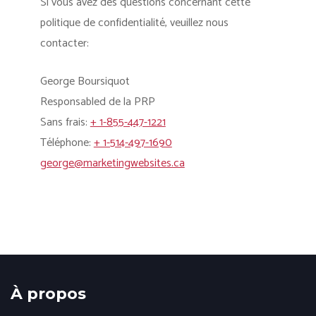
Si vous avez des questions concernant cette
politique de confidentialité, veuillez nous
contacter:
George Boursiquot
Responsabled de la PRP
Sans frais:
+ 1-855-447-1221
Téléphone:
+ 1-514-497-1690
george@marketingwebsites.ca
À propos