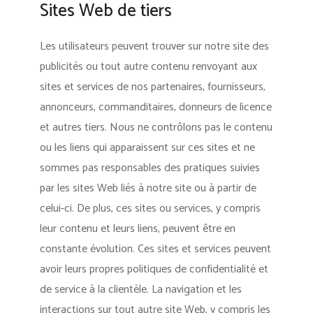
Sites Web de tiers
Les utilisateurs peuvent trouver sur notre site des
publicités ou tout autre contenu renvoyant aux
sites et services de nos partenaires, fournisseurs,
annonceurs, commanditaires, donneurs de licence
et autres tiers. Nous ne contrôlons pas le contenu
ou les liens qui apparaissent sur ces sites et ne
sommes pas responsables des pratiques suivies
par les sites Web liés à notre site ou à partir de
celui-ci. De plus, ces sites ou services, y compris
leur contenu et leurs liens, peuvent être en
constante évolution. Ces sites et services peuvent
avoir leurs propres politiques de confidentialité et
de service à la clientèle. La navigation et les
interactions sur tout autre site Web, y compris les