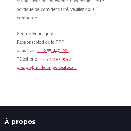
Si vous avez des questions concernant cette
politique de confidentialité, veuillez nous
contacter:
George Boursiquot
Responsabled de la PRP
Sans frais:
+ 1-855-447-1221
Téléphone:
+ 1-514-497-1690
george@marketingwebsites.ca
À propos