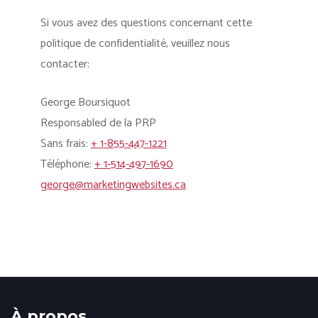
Si vous avez des questions concernant cette
politique de confidentialité, veuillez nous
contacter:
George Boursiquot
Responsabled de la PRP
Sans frais:
+ 1-855-447-1221
Téléphone:
+ 1-514-497-1690
george@marketingwebsites.ca
À propos