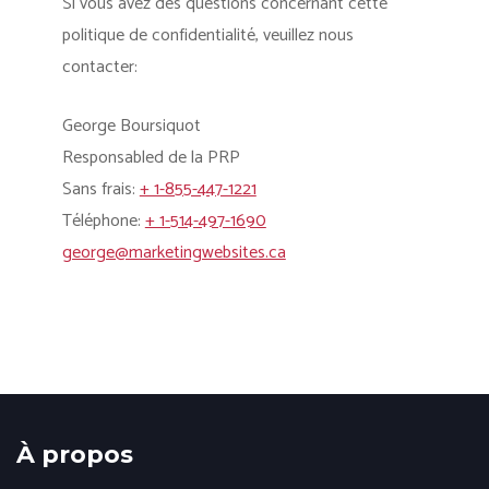
Si vous avez des questions concernant cette
politique de confidentialité, veuillez nous
contacter:
George Boursiquot
Responsabled de la PRP
Sans frais:
+ 1-855-447-1221
Téléphone:
+ 1-514-497-1690
george@marketingwebsites.ca
À propos