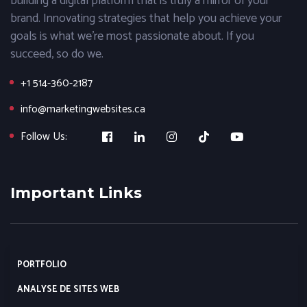
building a digital platform that is truly a mirror of your
brand. Innovating strategies that help you achieve your
goals is what we’re most passionate about. If you
succeed, so do we.
+1 514-360-2187
info@marketingwebsites.ca
Follow Us:
Important Links
PORTFOLIO
ANALYSE DE SITES WEB