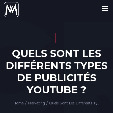
QUELS SONT LES
DIFFÉRENTS TYPES
DE PUBLICITÉS
YOUTUBE ?
Home
/
Marketing
/
Quels Sont Les Différents Types De Publicités Youtube ?