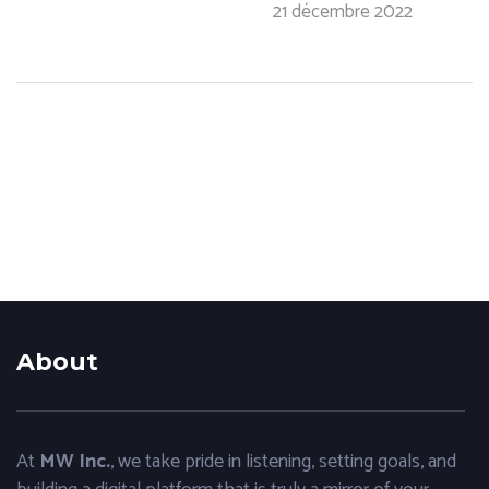
21 décembre 2022
About
At
MW Inc.
, we take pride in listening, setting goals, and